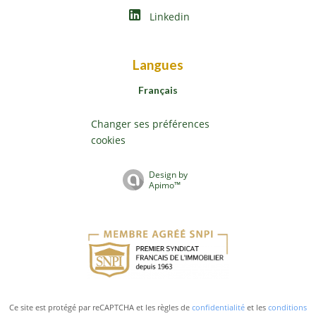
Linkedin
Langues
Français
Changer ses préférences
cookies
Design by
Apimo™
Ce site est protégé par reCAPTCHA et les règles de
confidentialité
et les
conditions