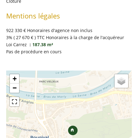
Clôture
Mentions légales
922 330 € Honoraires d'agence non inclus
3% ( 27 670 € ) TTC Honoraires à la charge de l'acquéreur
Loi Carrez
187.38 m²
Pas de procédure en cours
+
−