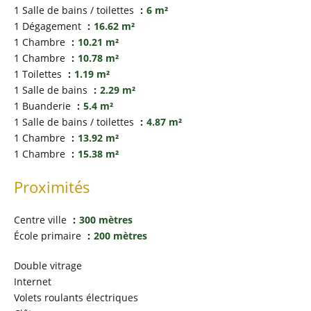
1 Salle de bains / toilettes
6 m²
1 Dégagement
16.62 m²
1 Chambre
10.21 m²
1 Chambre
10.78 m²
1 Toilettes
1.19 m²
1 Salle de bains
2.29 m²
1 Buanderie
5.4 m²
1 Salle de bains / toilettes
4.87 m²
1 Chambre
13.92 m²
1 Chambre
15.38 m²
Proximités
Centre ville
300 mètres
École primaire
200 mètres
Double vitrage
Internet
Volets roulants électriques