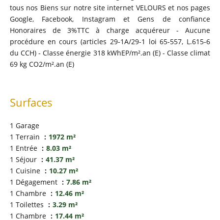
tous nos Biens sur notre site internet VELOURS et nos pages
Google, Facebook, Instagram et Gens de confiance
Honoraires de 3%TTC à charge acquéreur - Aucune
procédure en cours (articles 29-1A/29-1 loi 65-557, L.615-6
du CCH) - Classe énergie 318 kWhEP/m².an (E) - Classe climat
69 kg CO2/m².an (E)
Surfaces
1 Garage
1 Terrain
1972 m²
1 Entrée
8.03 m²
1 Séjour
41.37 m²
1 Cuisine
10.27 m²
1 Dégagement
7.86 m²
1 Chambre
12.46 m²
1 Toilettes
3.29 m²
1 Chambre
17.44 m²