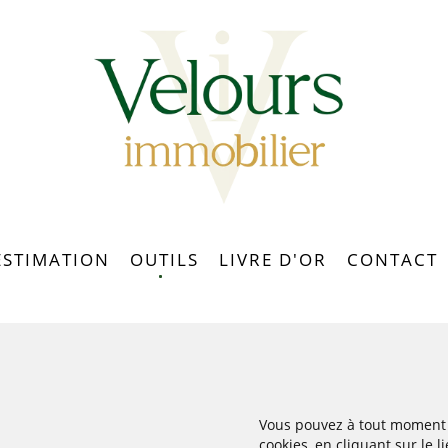
ESTIMATION
OUTILS
LIVRE D'OR
CONTACT
CALCULETTE FINANCIÈRE
CALCUL DES DROITS DE
MUTATIONS
ON
Vous pouvez à tout moment a
CHE
cookies, en cliquant sur le 