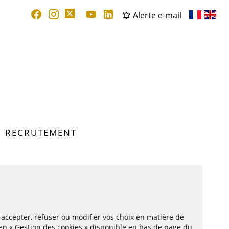
Alerte e-mail
RECRUTEMENT
ccepter, refuser ou modifier vos choix en matière de
lien « Gestion des cookies » disponible en bas de page du