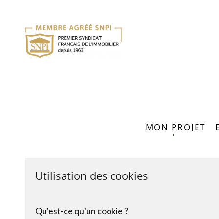
MON PROJET
ACHETER / LOUER
METTRE EN VENTE
Utilisation des cookies
METTRE EN LOCATI
Qu'est-ce qu'un cookie ?
CONFIER MA RECHER