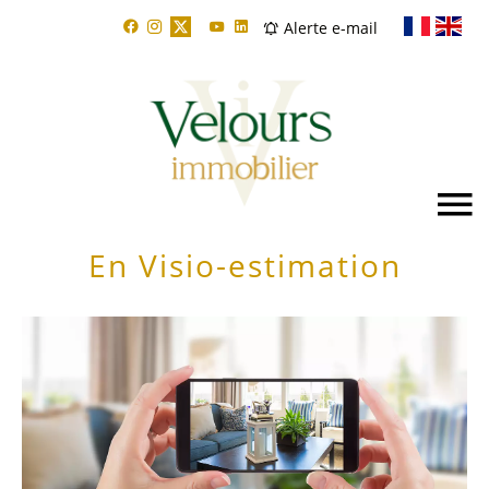
Alerte e-mail
En Visio-estimation